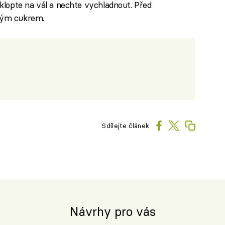
klopte na vál a nechte vychladnout. Před
vým cukrem.
Sdílejte článek
Návrhy pro vás