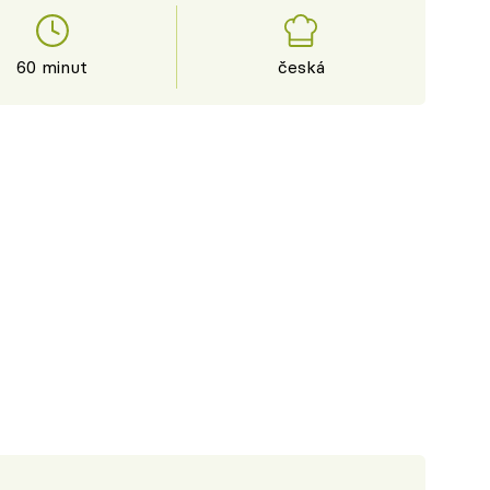
60 minut
česká