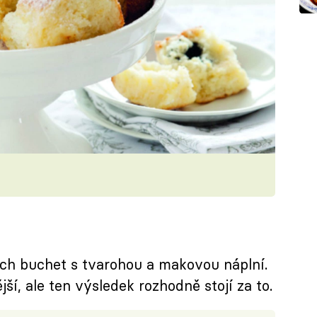
ch buchet s tvarohou a makovou náplní.
ší, ale ten výsledek rozhodně stojí za to.