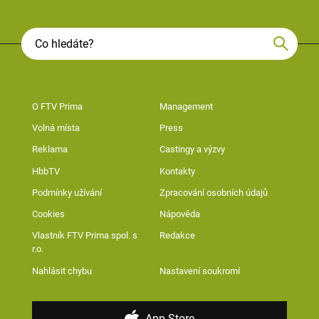
O FTV Prima
Management
Volná místa
Press
Reklama
Castingy a výzvy
HbbTV
Kontakty
Podmínky užívání
Zpracování osobních údajů
Cookies
Nápověda
Vlastník FTV Prima spol. s
Redakce
r.o.
Nahlásit chybu
Nastavení soukromí
App Store