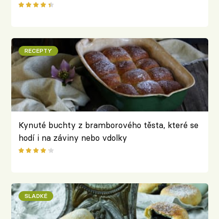
RECEPTY
Kynuté buchty z bramborového těsta, které se
hodí i na záviny nebo vdolky
SLADKÉ