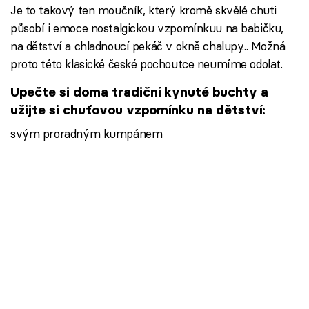
Je to takový ten moučník, který kromě skvělé chuti
působí i emoce nostalgickou vzpomínkuu na babičku,
na dětství a chladnoucí pekáč v okně chalupy... Možná
proto této klasické české pochoutce neumíme odolat.
Upečte si doma tradiční kynuté buchty a
užijte si chuťovou vzpomínku na dětství:
svým proradným kumpánem