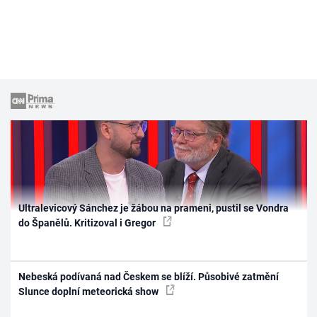
Ultralevicový Sánchez je žábou na prameni, pustil se Vondra
do Španělů. Kritizoval i Gregor
Nebeská podívaná nad Českem se blíží. Působivé zatmění
Slunce doplní meteorická show