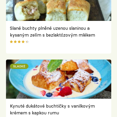
Slané buchty plněné uzenou slaninou a
kysaným zelím s bezlaktózovým mlékem
Lehké ráno
SLADKÉ
Kynuté dukátové buchtičky s vanilkovým
krémem s kapkou rumu