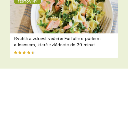
TĚSTOVINY
Rychlá a zdravá večeře: Farfalle s pórkem
a lososem, které zvládnete do 30 minut