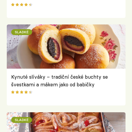
SLADKÉ
Kynuté slíváky – tradiční české buchty se
švestkami a mákem jako od babičky
SLADKÉ