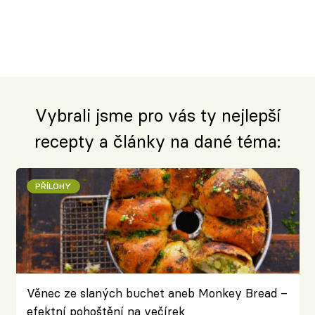
Vybrali jsme pro vás ty nejlepší
recepty a články na dané téma:
PŘÍLOHY
Věnec ze slaných buchet aneb Monkey Bread –
efektní pohoštění na večírek