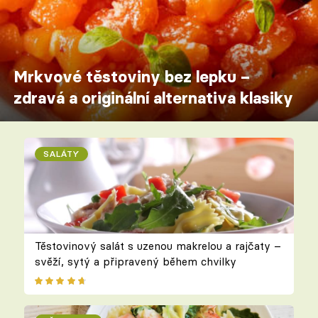
Mrkvové těstoviny bez lepku –
zdravá a originální alternativa klasiky
SALÁTY
Těstovinový salát s uzenou makrelou a rajčaty –
svěží, sytý a připravený během chvilky