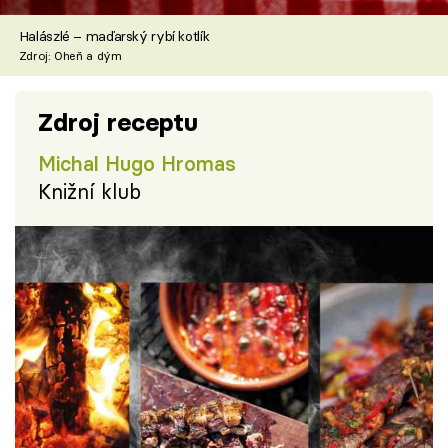
Halászlé – maďarský rybí kotlík
Zdroj: Oheň a dým
Zdroj receptu
Michal Hugo Hromas
Knižní klub