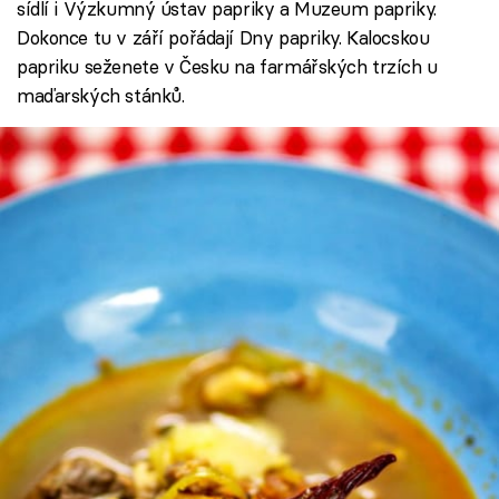
sídlí i Výzkumný ústav papriky a Muzeum papriky.
Dokonce tu v září pořádají Dny papriky. Kalocskou
papriku seženete v Česku na farmářských trzích u
maďarských stánků.