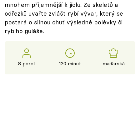
mnohem příjemnější k jídlu. Ze skeletů a
odřezků uvařte zvlášť rybí vývar, který se
postará o silnou chuť výsledné polévky či
rybího guláše.
8 porcí
120 minut
maďarská