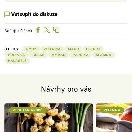
Vstoupit do diskuze
Sdílejte článek
ŠTÍTKY
RYBY
ZELENINA
MASO
PSTRUH
POLÉVKA
GULÁŠ
VÝVAR
PAPRIKA
SLANINA
HALÁSZLÉ
Návrhy pro vás
VEGETARIÁNSKÉ
ZELENINA