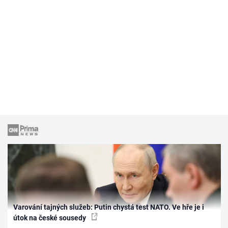
Varování tajných služeb: Putin chystá test NATO. Ve hře je i
útok na české sousedy