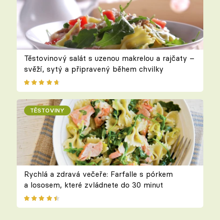
Těstovinový salát s uzenou makrelou a rajčaty –
svěží, sytý a připravený během chvilky
TĚSTOVINY
Rychlá a zdravá večeře: Farfalle s pórkem
a lososem, které zvládnete do 30 minut