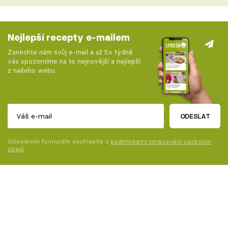
Nejlepší recepty e-mailem
Zanechte nám svůj e-mail a až 5x týdně
vás upozorníme na to nejnovější a nejlepší
z našeho webu.
ODESLAT
Odesláním formuláře souhlasíte s
podmínkami zpracování osobních
údajů