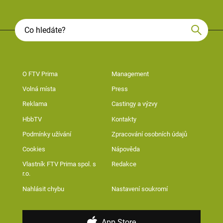
O FTV Prima
Management
Volná místa
Press
Reklama
Castingy a výzvy
HbbTV
Kontakty
Podmínky užívání
Zpracování osobních údajů
Cookies
Nápověda
Vlastník FTV Prima spol. s
Redakce
r.o.
Nahlásit chybu
Nastavení soukromí
App Store