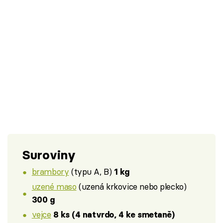
Suroviny
brambory
(typu A, B)
1 kg
uzené maso
(uzená krkovice nebo plecko)
300 g
vejce
8 ks (4 natvrdo, 4 ke smetaně)