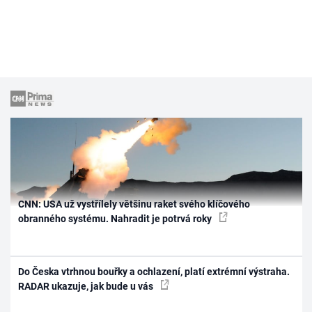
CNN: USA už vystřílely většinu raket svého klíčového
obranného systému. Nahradit je potrvá roky
Do Česka vtrhnou bouřky a ochlazení, platí extrémní výstraha.
RADAR ukazuje, jak bude u vás