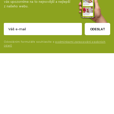
vás upozorníme na to nejnovější a nejlepší
z našeho webu.
ODESLAT
Odesláním formuláře souhlasíte s
podmínkami zpracování osobních
údajů