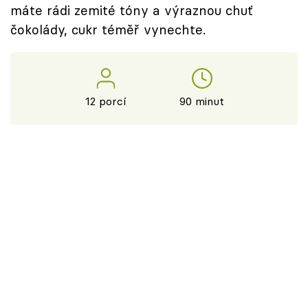
máte rádi zemité tóny a výraznou chuť
čokolády, cukr téměř vynechte.
12 porcí
90 minut