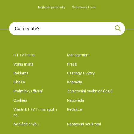
Nejlepší palačinky
Švestkový koláč
O FTV Prima
Management
Volná místa
Press
Reklama
Castingy a výzvy
HbbTV
Kontakty
Podmínky užívání
Zpracování osobních údajů
Cookies
Nápověda
Vlastník FTV Prima spol. s
Redakce
r.o.
Nahlásit chybu
Nastavení soukromí