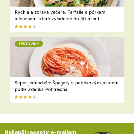
Rychlá a zdravá večeře: Farfalle s pórkem
a lososem, které zvládnete do 30 minut
TĚSTOVINY
Super jednoduše: Špagety s paprikovým pestem
podle Zdeňka Pohlreicha
Nejlepší recepty e-mailem