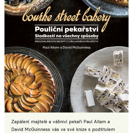
Zapálení majitelé a vášniví pekaři Paul Allam a
David McGuinness vás ve své knize s podtitulem