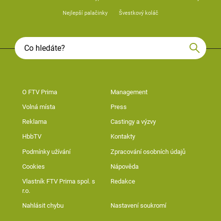
Nejlepší palačinky
Švestkový koláč
O FTV Prima
Management
Volná místa
Press
Reklama
Castingy a výzvy
HbbTV
Kontakty
Podmínky užívání
Zpracování osobních údajů
Cookies
Nápověda
Vlastník FTV Prima spol. s
Redakce
r.o.
Nahlásit chybu
Nastavení soukromí