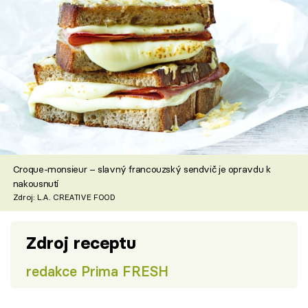
Croque-monsieur – slavný francouzský sendvič je opravdu k
nakousnutí
Zdroj: L.A. CREATIVE FOOD
Zdroj receptu
redakce Prima FRESH