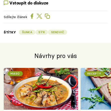
Vstoupit do diskuze
Sdílejte článek
ŠTÍTKY
ŠUNKA
SÝR
SENDVIČ
Návrhy pro vás
MASO
RECEPTY