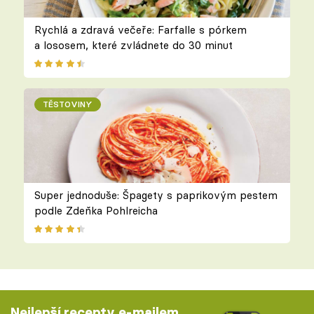
Rychlá a zdravá večeře: Farfalle s pórkem
a lososem, které zvládnete do 30 minut
TĚSTOVINY
Super jednoduše: Špagety s paprikovým pestem
podle Zdeňka Pohlreicha
Nejlepší recepty e-mailem