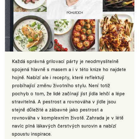
Každá správná grilovací párty je neodmyslitelně
spojená hlavně s masem a i v této knize ho najdete
hojně. Nabízí ale i recepty, které reflektují
probíhající změnu životního stylu. Není totiž
pochyb o tom, že lidé začínají jíst jídla lehčí a lépe
stravitelná. A pestrost a rovnováha v jídle jsou
stejně důležité a zábavné jako pestrost a
rovnováha v komplexním životě. Zahrada je v létě
navíc plná lákavých čerstvých surovin a nabízí
spoustu inspirace.