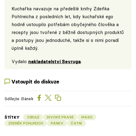
Kuchařka navazuje na předešlé knihy Zdeňka
Pohlreicha z posledních let, kdy kuchařské ego
hodně ustoupilo potřebám obyčejného člověka a
recepty jsou tvořené z běžně dostupných produktů
a postupy jsou jednoduché, takže si s nimi poradí
úplně každý.
Vydalo
nakladatelství Sevruga
.
Vstoupit do diskuze
Sdílejte článek
ŠTÍTKY
CIBULE
DIVOKÉ PRASE
MASO
ZDENĚK POHLREICH
PÁNEV
ČATNÍ