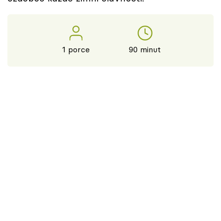
1 porce
90 minut