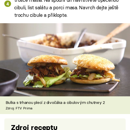
cibuli, list salátu a porci masa. Navrch dejte ještě
trochu cibule a přiklopte.
Bulka s trhanou plecí z divočáka a cibulovým chutney 2
Zdroj: FTV Prima
Zdroj receptu