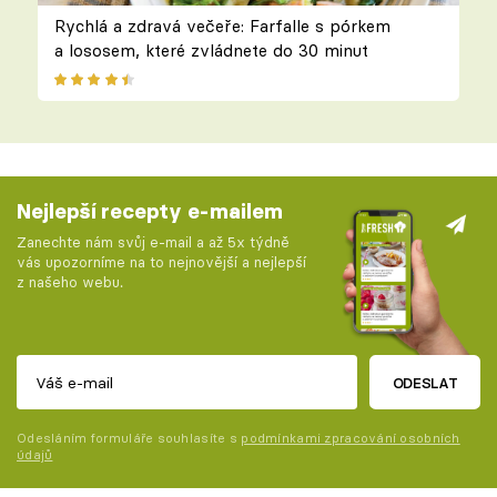
Rychlá a zdravá večeře: Farfalle s pórkem
a lososem, které zvládnete do 30 minut
Nejlepší recepty e-mailem
Zanechte nám svůj e-mail a až 5x týdně
vás upozorníme na to nejnovější a nejlepší
z našeho webu.
ODESLAT
Odesláním formuláře souhlasíte s
podmínkami zpracování osobních
údajů