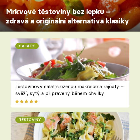
Mrkvové těstoviny bez lepku –
zdravá a originální alternativa klasiky
SALÁTY
Těstovinový salát s uzenou makrelou a rajčaty –
svěží, sytý a připravený během chvilky
TĚSTOVINY