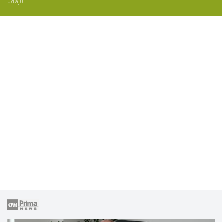
údajů