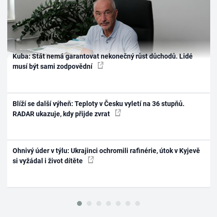
Kuba: Stát nemá garantovat nekonečný růst důchodů. Lidé
musí být sami zodpovědní
Blíží se další výheň: Teploty v Česku vyletí na 36 stupňů.
RADAR ukazuje, kdy přijde zvrat
Ohnivý úder v týlu: Ukrajinci ochromili rafinérie, útok v Kyjevě
si vyžádal i život dítěte