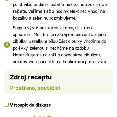
po chvilce přidáme ostatní nakrájenou zeleninu a
rajčata. Vaříme 1 až 2 hodiny. Nakonec vhodíme
bazalku a zeleninu rozmixujeme.
Sugo a vývar povaříme v hrnci, osolíme a
opepříme. Mezitím si nakrájíme pancettu a jarní
cibulku. Bazalku a bílou část cibulky vhodíme do
polévky, zelenou si necháme na ozdobu.
Naservírujeme na talíř a dozdobíme cibulkou,
orestovanou pancettou a hoblinkami parmezánu.
Zdroj receptu
Prostřeno, soutěžící
Vstoupit do diskuze