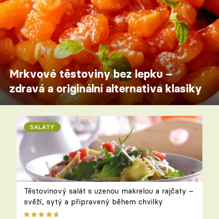
Mrkvové těstoviny bez lepku –
zdravá a originální alternativa klasiky
SALÁTY
Těstovinový salát s uzenou makrelou a rajčaty –
svěží, sytý a připravený během chvilky