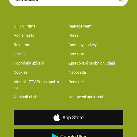
O FTV Prima
Management
Volná místa
Press
Reklama
Castingy a výzvy
HbbTV
Kontakty
Podmínky užívání
Zpracování osobních údajů
Cookies
Nápověda
Vlastník FTV Prima spol. s
Redakce
r.o.
Nahlásit chybu
Nastavení soukromí
App Store
Google Play