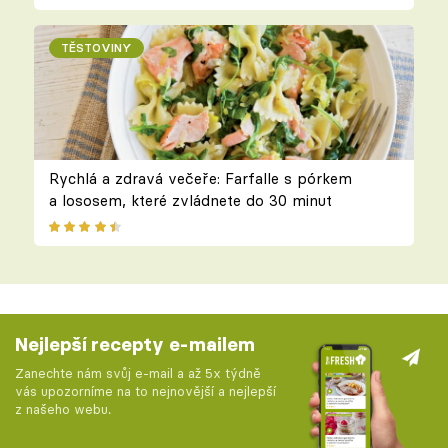
TĚSTOVINY
Rychlá a zdravá večeře: Farfalle s pórkem
a lososem, které zvládnete do 30 minut
Nejlepší recepty e-mailem
Zanechte nám svůj e-mail a až 5x týdně
vás upozorníme na to nejnovější a nejlepší
z našeho webu.