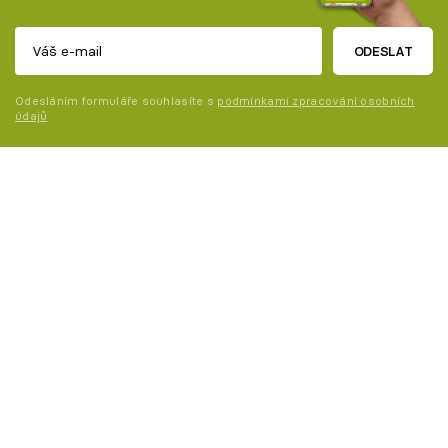
ODESLAT
Odesláním formuláře souhlasíte s
podmínkami zpracování osobních
údajů