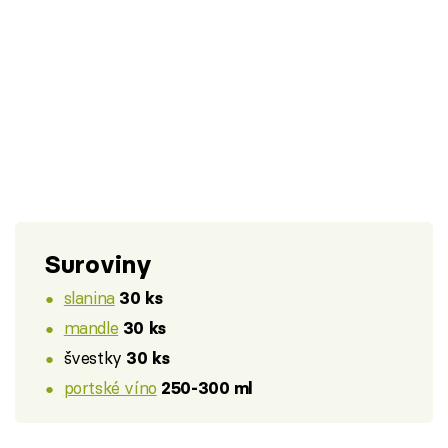
Suroviny
slanina
30 ks
mandle
30 ks
švestky
30 ks
portské víno
250-300 ml