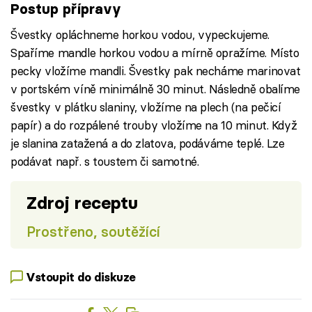
Postup přípravy
Švestky opláchneme horkou vodou, vypeckujeme.
Spaříme mandle horkou vodou a mírně opražíme. Místo
pecky vložíme mandli. Švestky pak necháme marinovat
v portském víně minimálně 30 minut. Následně obalíme
švestky v plátku slaniny, vložíme na plech (na pečicí
papír) a do rozpálené trouby vložíme na 10 minut. Když
je slanina zatažená a do zlatova, podáváme teplé. Lze
podávat např. s toustem či samotné.
Zdroj receptu
Prostřeno, soutěžící
Vstoupit do diskuze