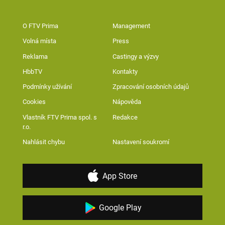
O FTV Prima
Management
Volná místa
Press
Reklama
Castingy a výzvy
HbbTV
Kontakty
Podmínky užívání
Zpracování osobních údajů
Cookies
Nápověda
Vlastník FTV Prima spol. s
Redakce
r.o.
Nahlásit chybu
Nastavení soukromí
App Store
Google Play