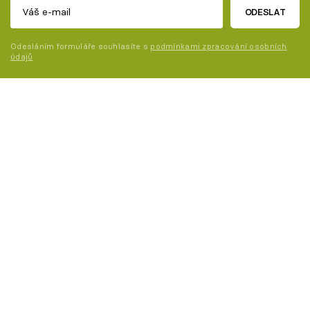
ODESLAT
Odesláním formuláře souhlasíte s
podmínkami zpracování osobních
údajů