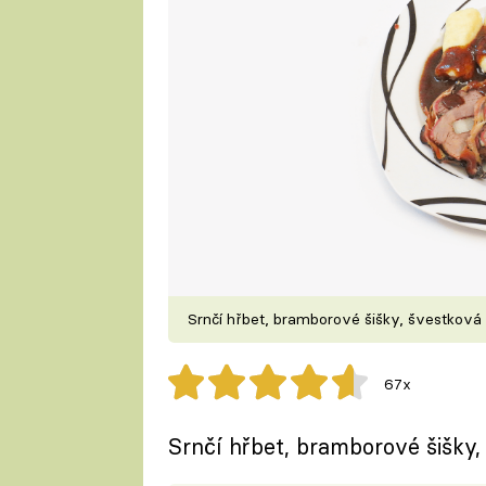
Srnčí hřbet, bramborové šišky, švestkov
67x
Srnčí hřbet, bramborové šišky