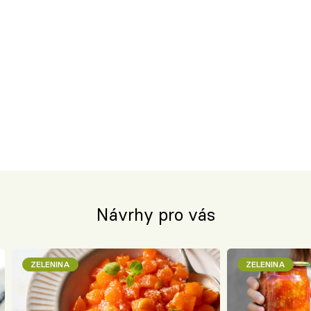
Návrhy pro vás
ZELENINA
ZELENINA