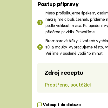
Postup přípravy
Maso prošpikujeme špekem, osolíme
nakrájíme cibuli, česnek, přidáme 
podle velikosti masa. Po upečení
přidáme povidla. Provaříme.
Bramborové šišky: Uvařené vychla
sůl a mouky. Vypracujeme těsto, v
Vaříme v osolené vodě 15 minut.
Zdroj receptu
Prostřeno, soutěžící
Vstoupit do diskuze