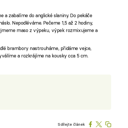
 a zabalíme do anglické slaniny. Do pekáče
máslo. Nepodléváme. Pečeme 1,5 až 2 hodiny,
 vyjmeme maso z výpeku, výpek rozmixujeme a
dlé brambory nastrouháme, přidáme vejce,
yválíme a rozkrájíme na kousky cca 5 cm.
Sdílejte článek