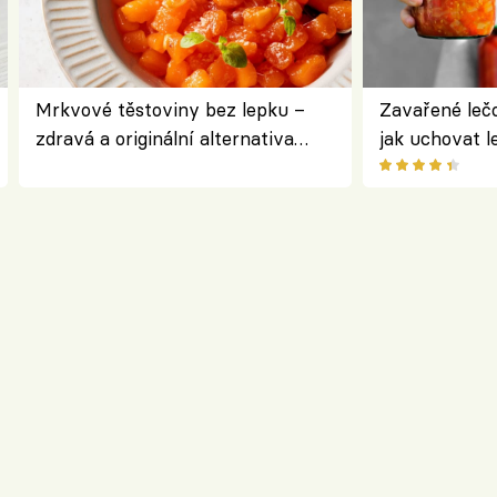
Mrkvové těstoviny bez lepku –
Zavařené lečo
zdravá a originální alternativa
jak uchovat l
klasiky