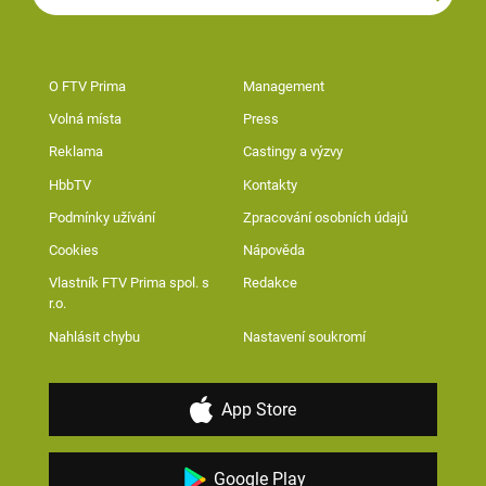
O FTV Prima
Management
Volná místa
Press
Reklama
Castingy a výzvy
HbbTV
Kontakty
Podmínky užívání
Zpracování osobních údajů
Cookies
Nápověda
Vlastník FTV Prima spol. s
Redakce
r.o.
Nahlásit chybu
Nastavení soukromí
App Store
Google Play