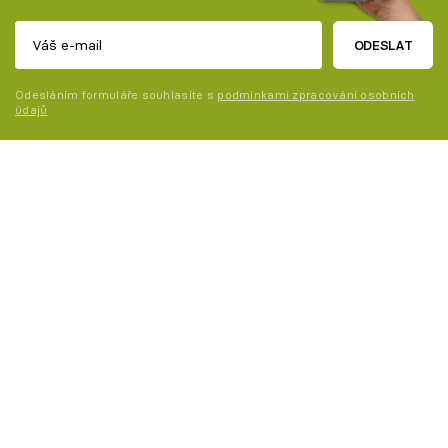
ODESLAT
Odesláním formuláře souhlasíte s
podmínkami zpracování osobních
údajů