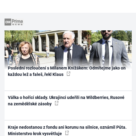
Poslední rozloučení s Milanem Knížákem: Odmítejme jako on
každou lež a faleš, řekl Klaus
Válka o hořící sklady. Ukrajinci udeřili na Wildberries, Rusové
na zemědělské zásoby
Kraje nedostanou z fondu ani korunu na silnice, oznámil Půta.
Ministerstvo krok vysvětluje