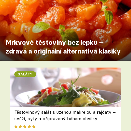
Mrkvové těstoviny bez lepku –
zdravá a originální alternativa klasiky
SALÁTY
Těstovinový salát s uzenou makrelou a rajčaty –
svěží, sytý a připravený během chvilky