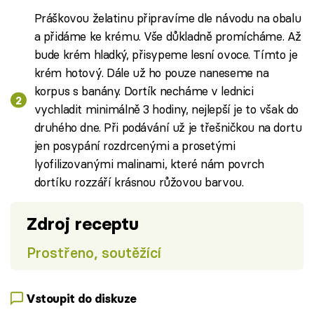
Práškovou želatinu připravíme dle návodu na obalu
a přidáme ke krému. Vše důkladně promícháme. Až
bude krém hladký, přisypeme lesní ovoce. Tímto je
krém hotový. Dále už ho pouze naneseme na
korpus s banány. Dortík necháme v lednici
vychladit minimálně 3 hodiny, nejlepší je to však do
druhého dne. Při podávání už je třešničkou na dortu
jen posypání rozdrcenými a prosetými
lyofilizovanými malinami, které nám povrch
dortíku rozzáří krásnou růžovou barvou.
Zdroj receptu
Prostřeno, soutěžící
Vstoupit do diskuze