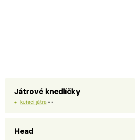
Játrové knedlíčky
kuřecí játra
- -
Head