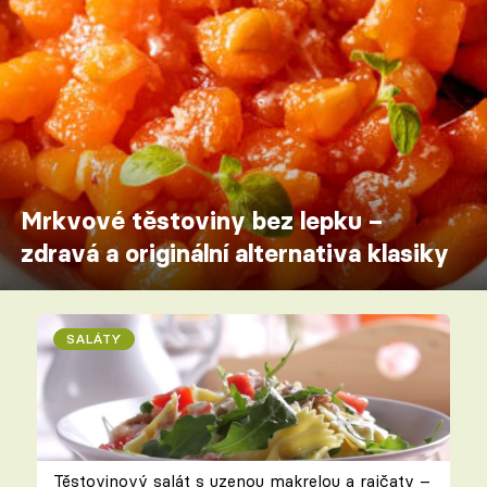
Mrkvové těstoviny bez lepku –
zdravá a originální alternativa klasiky
SALÁTY
Těstovinový salát s uzenou makrelou a rajčaty –