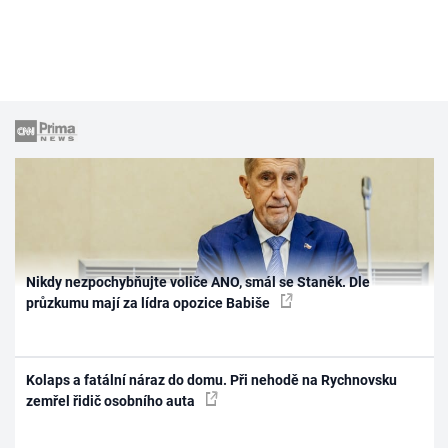
Nikdy nezpochybňujte voliče ANO, smál se Staněk. Dle
průzkumu mají za lídra opozice Babiše
Kolaps a fatální náraz do domu. Při nehodě na Rychnovsku
zemřel řidič osobního auta