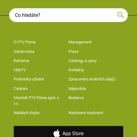
O FTV Prima
Management
Volná místa
Press
Reklama
Castingy a výzvy
HbbTV
Kontakty
Podmínky užívání
Zpracování osobních údajů
Cookies
Nápověda
Vlastník FTV Prima spol. s
Redakce
r.o.
Nahlásit chybu
Nastavení soukromí
App Store