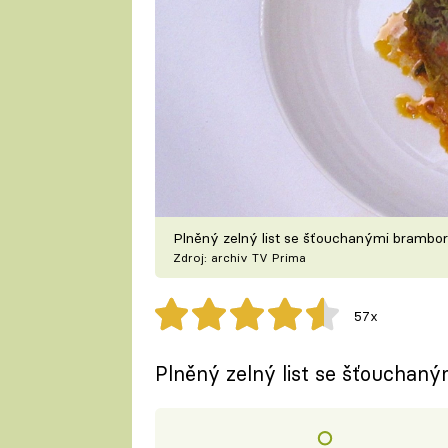
Plněný zelný list se šťouchanými brambo
Zdroj: archiv TV Prima
57x
Plněný zelný list se šťouchan