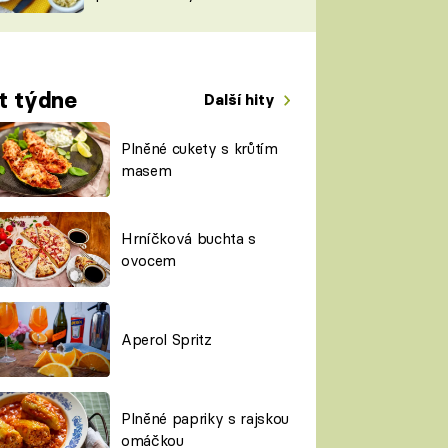
TORKY
ESH
t týdne
Další hity
Plněné cukety s krůtím
masem
Hrníčková buchta s
ovocem
Aperol Spritz
Plněné papriky s rajskou
omáčkou