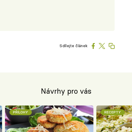
Sdílejte článek
Návrhy pro vás
PŘÍLOHY
RECEPTY