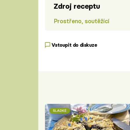
Zdroj receptu
Prostřeno, soutěžící
Vstoupit do diskuze
SLADKÉ