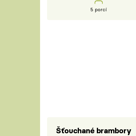
5 porcí
Šťouchané brambory