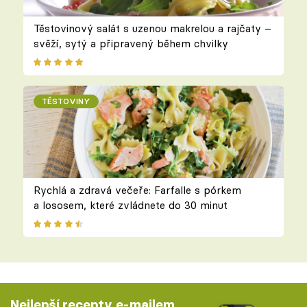
Těstovinový salát s uzenou makrelou a rajčaty –
svěží, sytý a připravený během chvilky
TĚSTOVINY
Rychlá a zdravá večeře: Farfalle s pórkem
a lososem, které zvládnete do 30 minut
Nejlepší recepty e-mailem