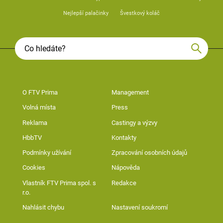
Nejlepší palačinky
Švestkový koláč
O FTV Prima
Management
Volná místa
Press
Reklama
Castingy a výzvy
HbbTV
Kontakty
Podmínky užívání
Zpracování osobních údajů
Cookies
Nápověda
Vlastník FTV Prima spol. s
Redakce
r.o.
Nahlásit chybu
Nastavení soukromí