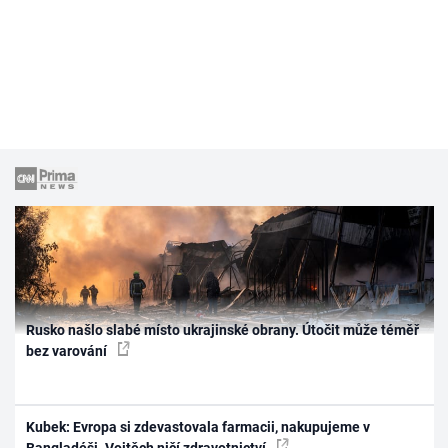
Rusko našlo slabé místo ukrajinské obrany. Útočit může téměř
bez varování
Kubek: Evropa si zdevastovala farmacii, nakupujeme v