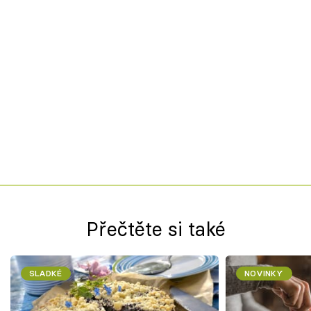
Přečtěte si také
SLADKÉ
NOVINKY