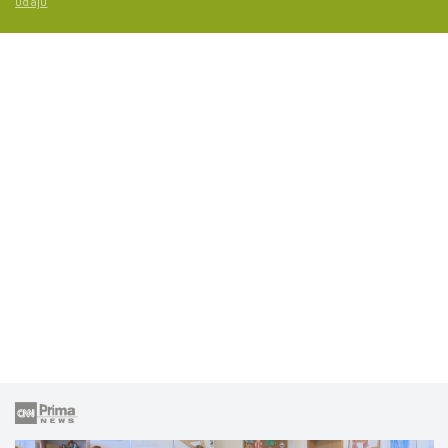
údajů