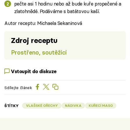
pečte asi 1 hodinu nebo až bude kuře propečené a
zlatohnědé. Podáváme s batátovou kaší.
Autor receptu: Michaela Sekaninová
Zdroj receptu
Prostřeno, soutěžící
Vstoupit do diskuze
Sdílejte článek
ŠTÍTKY
VLAŠSKÉ OŘECHY
NÁDIVKA
KUŘECÍ MASO