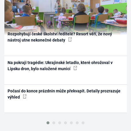
Rozpohybují české školství ředitelé? Resort věří, že nový
nástroj utne nekonečné debaty
Na pokraji tragédie: Ukrajinské letadlo, které ohrožoval v
Lipsku dron, bylo naložené municí
Počasí do konce prázdnin může překvapit. Detaily prozrazuje
výhled