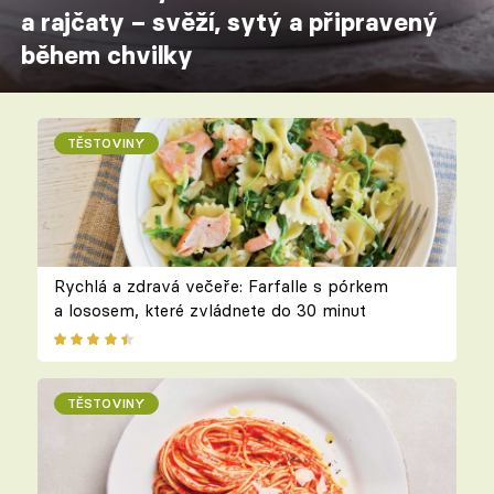
a rajčaty – svěží, sytý a připravený
během chvilky
TĚSTOVINY
Rychlá a zdravá večeře: Farfalle s pórkem
a lososem, které zvládnete do 30 minut
TĚSTOVINY