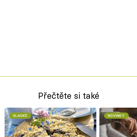
Přečtěte si také
SLADKÉ
NOVINKY