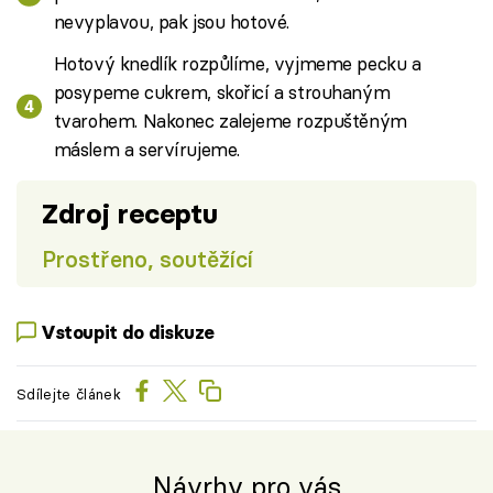
nevyplavou, pak jsou hotové.
Hotový knedlík rozpůlíme, vyjmeme pecku a
posypeme cukrem, skořicí a strouhaným
tvarohem. Nakonec zalejeme rozpuštěným
máslem a servírujeme.
Zdroj receptu
Prostřeno, soutěžící
Vstoupit do diskuze
Sdílejte článek
Návrhy pro vás