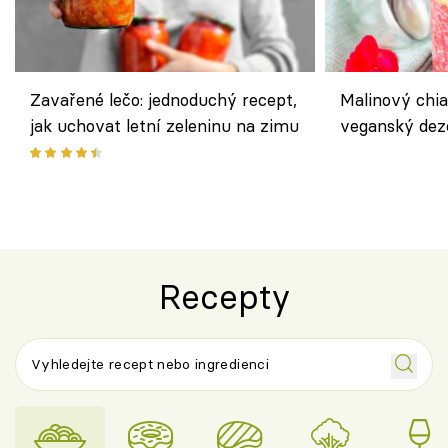
Zavařené lečo: jednoduchý recept,
Malinový chi
jak uchovat letní zeleninu na zimu
veganský dez
ořechů
Recepty