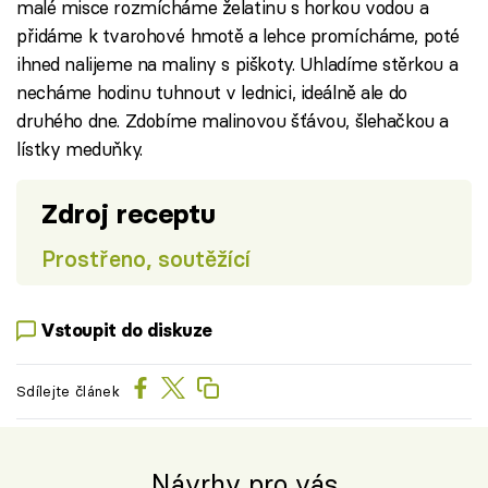
malé misce rozmícháme želatinu s horkou vodou a
přidáme k tvarohové hmotě a lehce promícháme, poté
ihned nalijeme na maliny s piškoty. Uhladíme stěrkou a
necháme hodinu tuhnout v lednici, ideálně ale do
druhého dne. Zdobíme malinovou šťávou, šlehačkou a
lístky meduňky.
Zdroj receptu
Prostřeno, soutěžící
Vstoupit do diskuze
Sdílejte článek
Návrhy pro vás