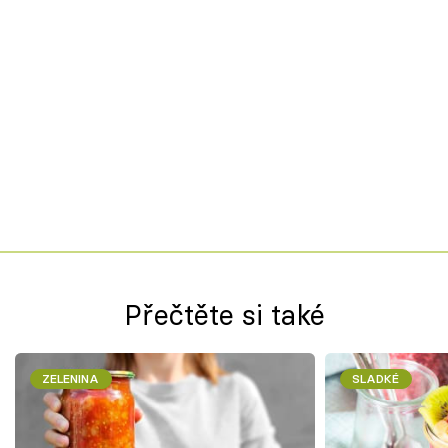
Přečtěte si také
ZELENINA
SLADKÉ