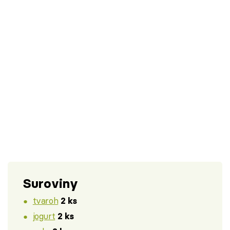
Suroviny
tvaroh
2 ks
jogurt
2 ks