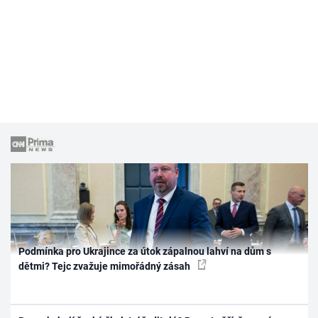
Podmínka pro Ukrajince za útok zápalnou lahví na dům s
dětmi? Tejc zvažuje mimořádný zásah