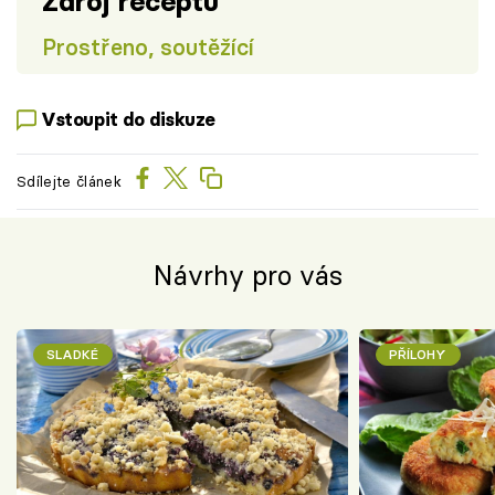
Zdroj receptu
Prostřeno, soutěžící
Vstoupit do diskuze
Sdílejte článek
Návrhy pro vás
SLADKÉ
PŘÍLOHY