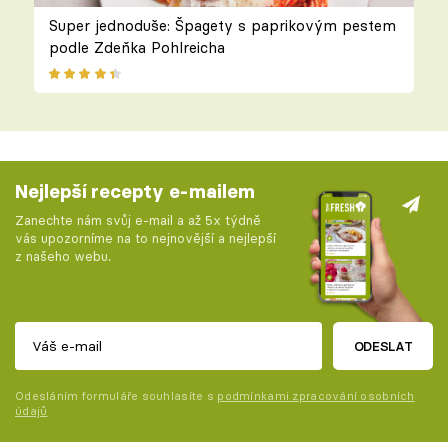
Super jednoduše: Špagety s paprikovým pestem
podle Zdeňka Pohlreicha
Nejlepší recepty e-mailem
Zanechte nám svůj e-mail a až 5x týdně
vás upozorníme na to nejnovější a nejlepší
z našeho webu.
ODESLAT
Odesláním formuláře souhlasíte s
podmínkami zpracování osobních
údajů