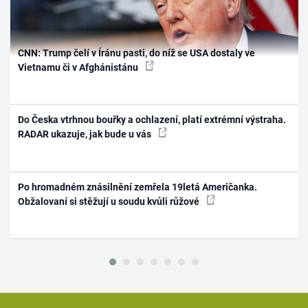
CNN: Trump čelí v Íránu pasti, do níž se USA dostaly ve
Vietnamu či v Afghánistánu
Do Česka vtrhnou bouřky a ochlazení, platí extrémní výstraha.
RADAR ukazuje, jak bude u vás
Po hromadném znásilnění zemřela 19letá Američanka.
Obžalovaní si stěžují u soudu kvůli růžové