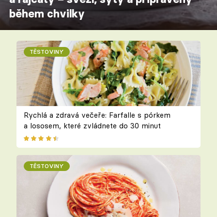
během chvilky
TĚSTOVINY
Rychlá a zdravá večeře: Farfalle s pórkem
a lososem, které zvládnete do 30 minut
TĚSTOVINY