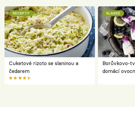
RECEPTY
SLADKÉ
Cuketové rizoto se slaninou a
Borůvkovo-tv
čedarem
domácí ovocn