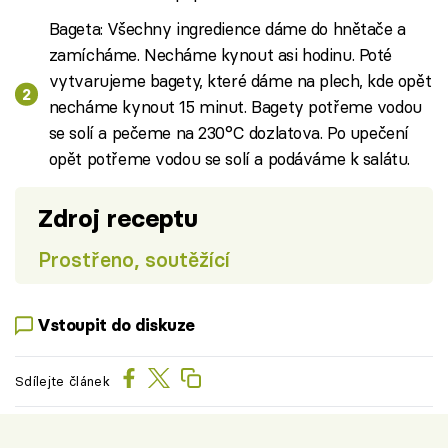
Bageta: Všechny ingredience dáme do hnětače a
zamícháme. Necháme kynout asi hodinu. Poté
vytvarujeme bagety, které dáme na plech, kde opět
necháme kynout 15 minut. Bagety potřeme vodou
se solí a pečeme na 230°C dozlatova. Po upečení
opět potřeme vodou se solí a podáváme k salátu.
Zdroj receptu
Prostřeno, soutěžící
Vstoupit do diskuze
Sdílejte článek