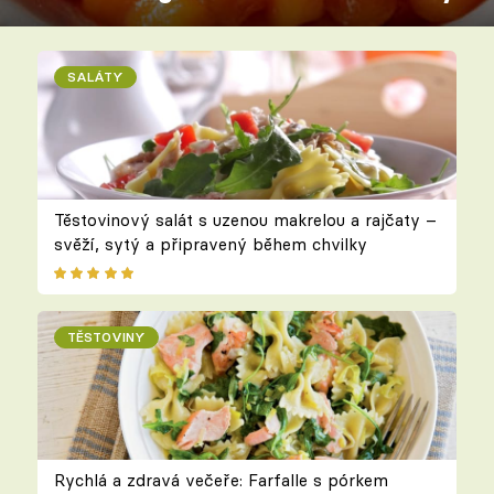
SALÁTY
Těstovinový salát s uzenou makrelou a rajčaty –
svěží, sytý a připravený během chvilky
TĚSTOVINY
Rychlá a zdravá večeře: Farfalle s pórkem