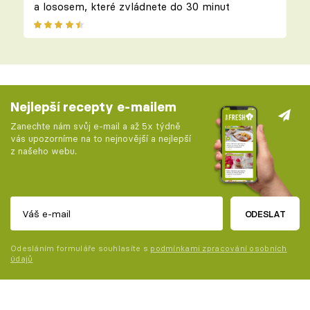
a lososem, které zvládnete do 30 minut
Nejlepší recepty e-mailem
Zanechte nám svůj e-mail a až 5x týdně
vás upozorníme na to nejnovější a nejlepší
z našeho webu.
ODESLAT
Odesláním formuláře souhlasíte s
podmínkami zpracování osobních
údajů