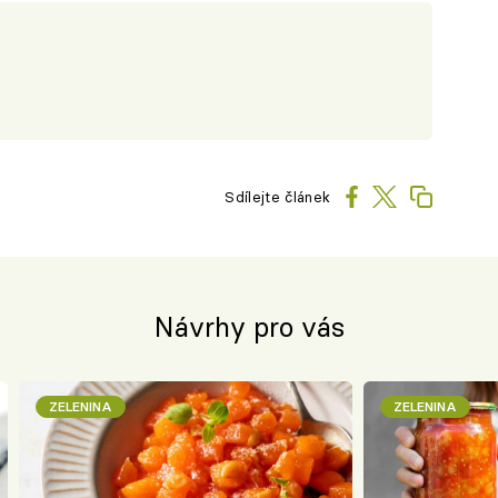
Sdílejte článek
Návrhy pro vás
ZELENINA
ZELENINA