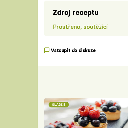
Zdroj receptu
Prostřeno, soutěžící
Vstoupit do diskuze
SLADKÉ