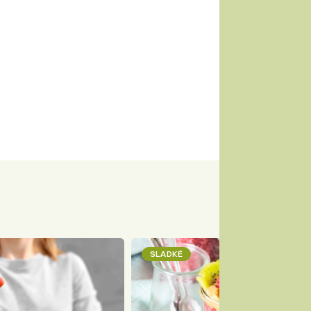
SLADKÉ