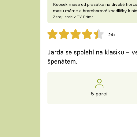
Kousek masa od prasátka na divoké hořčici
masu máme a bramborové knedlíčky k n
Zdroj: archiv TV Prima
24x
Jarda se spolehl na klasiku – 
špenátem.
5 porcí