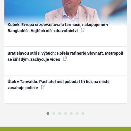
Kubek: Evropa si zdevastovala farmacii, nakupujeme v
Bangladéši. Vojtěch ničí zdravotnictví
Bratislavou otřásl výbuch: Hořela rafinerie Slovnaft. Metropolí
se šířil dým, zachycuje video
Útok v Tanvaldu: Pachatel měl pobodat tři lidi, na místě
zasahuje policie