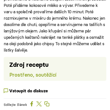
Poté přidáme kokosové mléko a vývar. Přivedeme k
varu a společně provaříme dalších 10 minut. Poté
rozmixujeme v mixéru do jemného krému. Nakonec jen
dosolíme dle chuti, opepříme a servírujeme na talířích s
lanýžovým olejem. Jako křupání si můžeme pár
upečených kaštanů nakrájet na tenké plátky a osmažit
na oleji podobně jako chipsy. To stejné můžeme udělat s
lístky šalvěje.
Zdroj receptu
Prostřeno, soutěžící
Vstoupit do diskuze
Sdílejte článek