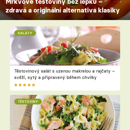
Mrkvové těstoviny bez lepku –
zdravá a originální alternativa klasiky
SALÁTY
Těstovinový salát s uzenou makrelou a rajčaty –
svěží, sytý a připravený během chvilky
TĚSTOVINY