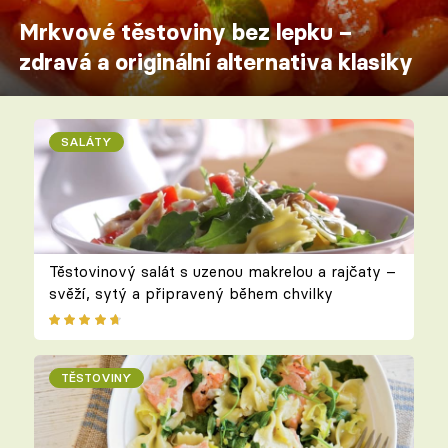
Mrkvové těstoviny bez lepku –
zdravá a originální alternativa klasiky
SALÁTY
Těstovinový salát s uzenou makrelou a rajčaty –
svěží, sytý a připravený během chvilky
TĚSTOVINY