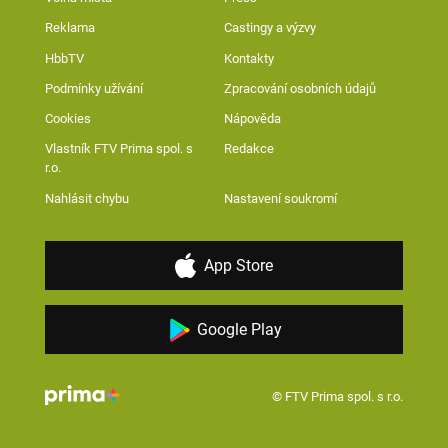
Reklama
Castingy a výzvy
HbbTV
Kontakty
Podmínky užívání
Zpracování osobních údajů
Cookies
Nápověda
Vlastník FTV Prima spol. s
Redakce
r.o.
Nahlásit chybu
Nastavení soukromí
App Store
Google Play
© FTV Prima spol. s r.o.