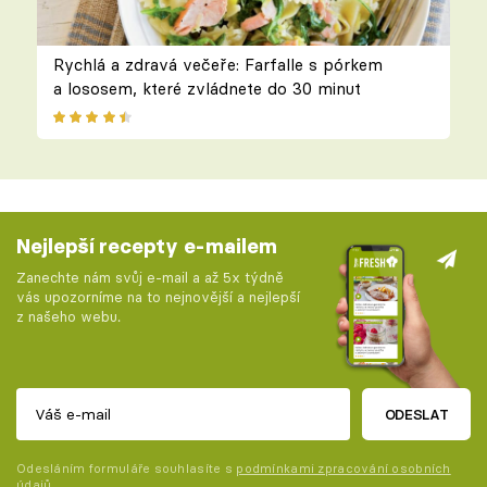
Rychlá a zdravá večeře: Farfalle s pórkem
a lososem, které zvládnete do 30 minut
Nejlepší recepty e-mailem
Zanechte nám svůj e-mail a až 5x týdně
vás upozorníme na to nejnovější a nejlepší
z našeho webu.
ODESLAT
Odesláním formuláře souhlasíte s
podmínkami zpracování osobních
údajů