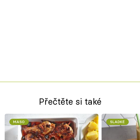
Přečtěte si také
MASO
SLADKÉ