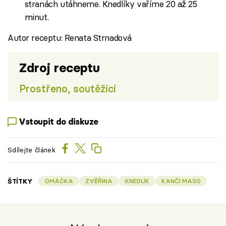
stranách utáhneme. Knedlíky vaříme 20 až 25
minut.
Autor receptu: Renata Strnadová
Zdroj receptu
Prostřeno, soutěžící
Vstoupit do diskuze
Sdílejte článek
ŠTÍTKY
OMÁČKA
ZVĚŘINA
KNEDLÍK
KANČÍ MASO