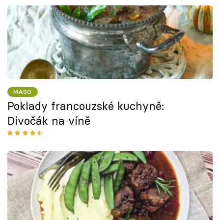
MASO
Poklady francouzské kuchyně:
Divočák na víně