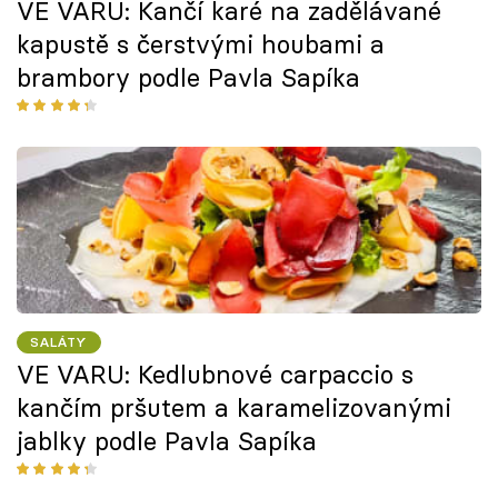
VE VARU: Kančí karé na zadělávané
kapustě s čerstvými houbami a
brambory podle Pavla Sapíka
SALÁTY
VE VARU: Kedlubnové carpaccio s
kančím pršutem a karamelizovanými
jablky podle Pavla Sapíka