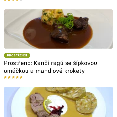
PROSTŘENO!
Prostřeno: Kančí ragú se šípkovou
omáčkou a mandlové krokety