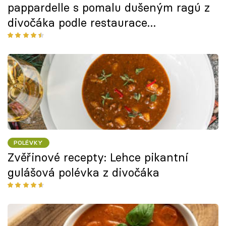
pappardelle s pomalu dušeným ragú z
divočáka podle restaurace
Rossopomodoro
POLÉVKY
Zvěřinové recepty: Lehce pikantní
gulášová polévka z divočáka