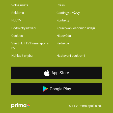
Volná místa
Press
Reklama
Castingy a výzvy
HbbTV
Kontakty
Podmínky užívání
Zpracování osobních údajů
Cookies
Nápověda
Vlastník FTV Prima spol. s
Redakce
r.o.
Nahlásit chybu
Nastavení soukromí
App Store
Google Play
© FTV Prima spol. s r.o.