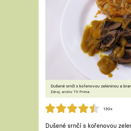
Dušené srnčí s kořenovou zeleninou a bra
Zdroj: archiv TV Prima
130x
Dušené srnčí s kořenovou zelen