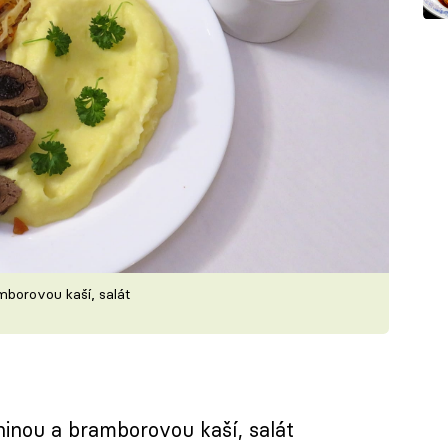
mborovou kaší, salát
inou a bramborovou kaší, salát