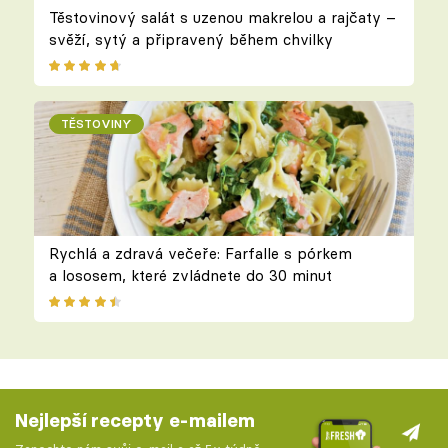
Těstovinový salát s uzenou makrelou a rajčaty –
svěží, sytý a připravený během chvilky
TĚSTOVINY
Rychlá a zdravá večeře: Farfalle s pórkem
a lososem, které zvládnete do 30 minut
Nejlepší recepty e-mailem