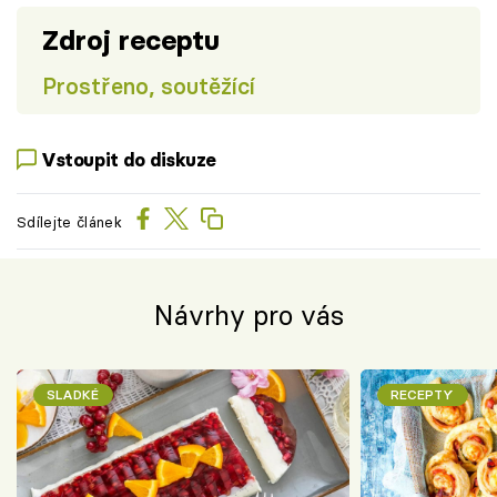
Zdroj receptu
Prostřeno, soutěžící
Vstoupit do diskuze
Sdílejte článek
Návrhy pro vás
SLADKÉ
RECEPTY