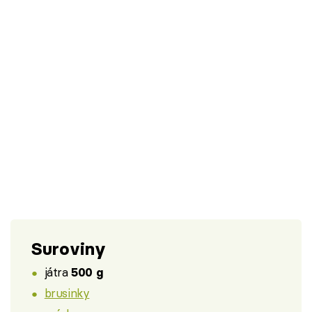
Suroviny
játra
500 g
brusinky