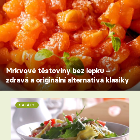
Mrkvové těstoviny bez lepku –
zdravá a originální alternativa klasiky
SALÁTY