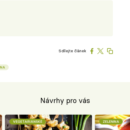
Sdílejte článek
INA
Návrhy pro vás
VEGETARIÁNSKÉ
ZELENINA