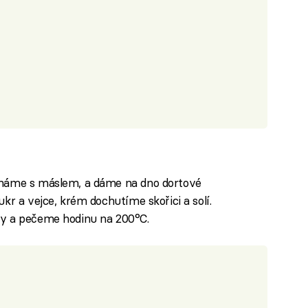
cháme s máslem, a dáme na dno dortové
kr a vejce, krém dochutíme skořici a solí.
my a pečeme hodinu na 200°C.