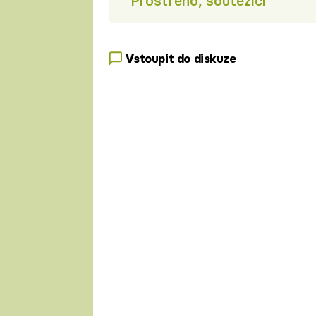
Prostřeno, soutěžící
Vstoupit do diskuze