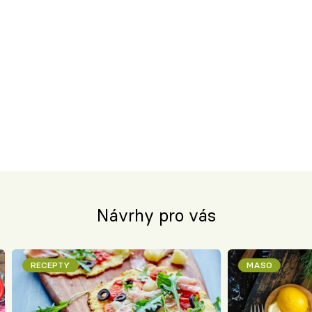
Návrhy pro vás
RECEPTY
MASO