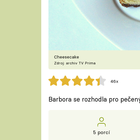
Cheesecake
Zdroj: archiv TV Prima
46x
Barbora se rozhodla pro pečený
5 porcí