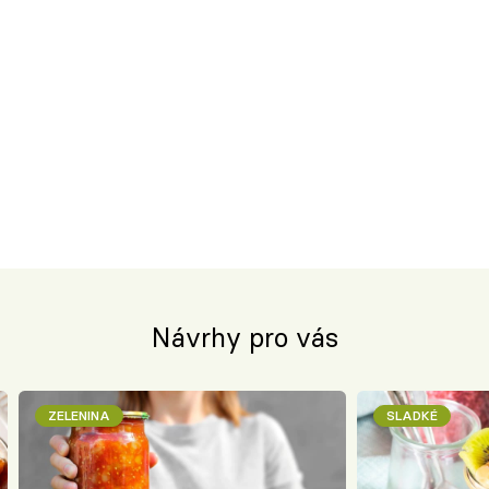
Návrhy pro vás
ZELENINA
SLADKÉ