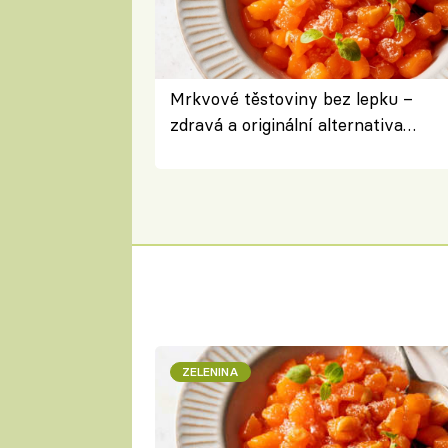
Mrkvové těstoviny bez lepku –
zdravá a originální alternativa
klasiky
ZELENINA