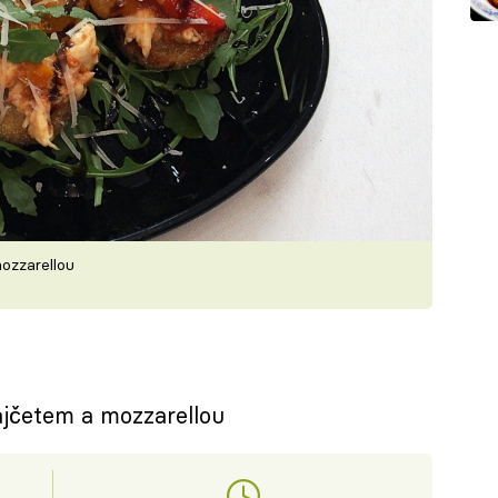
ozzarellou
ajčetem a mozzarellou