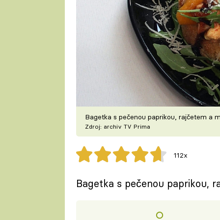
Bagetka s pečenou paprikou, rajčetem a m
Zdroj: archiv TV Prima
112x
Bagetka s pečenou paprikou, r