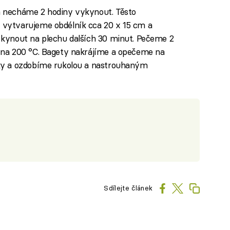
 necháme 2 hodiny vykynout. Těsto
vytvarujeme obdélník cca 20 x 15 cm a
kynout na plechu dalších 30 minut. Pečeme 2
 na 200 °C. Bagety nakrájíme a opečeme na
ky a ozdobíme rukolou a nastrouhaným
Sdílejte článek