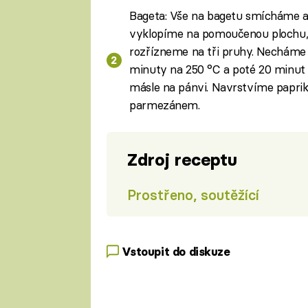
Bageta: Vše na bagetu smícháme a
vyklopíme na pomoučenou plochu, 
rozřízneme na tři pruhy. Necháme 
minuty na 250 °C a poté 20 minut
másle na pánvi. Navrstvíme papri
parmezánem.
Zdroj receptu
Prostřeno, soutěžící
Vstoupit do diskuze