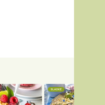
SLADKÉ