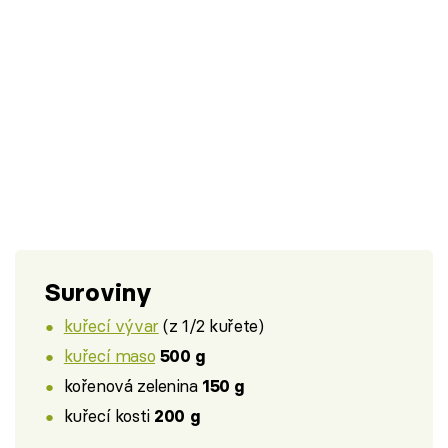
Suroviny
kuřecí vývar
(z 1/2 kuřete)
kuřecí maso
500 g
kořenová zelenina
150 g
kuřecí kosti
200 g