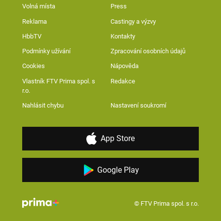
Volná místa
Press
Reklama
Castingy a výzvy
HbbTV
Kontakty
Podmínky užívání
Zpracování osobních údajů
Cookies
Nápověda
Vlastník FTV Prima spol. s
Redakce
r.o.
Nahlásit chybu
Nastavení soukromí
App Store
Google Play
© FTV Prima spol. s r.o.