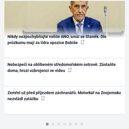
Nikdy nezpochybňujte voliče ANO, smál se Staněk. Dle
průzkumu mají za lídra opozice Babiše
Nebezpečí na oblíbeném středomořském ostrově: Zůstaňte
doma, hrozí ozbrojenci ve videu
Zemřel už před příjezdem záchranářů. Motorkář na Znojemsku
nezvládl zatáčku