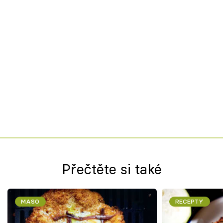
Přečtěte si také
MASO
RECEPTY