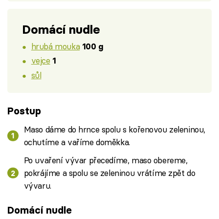
Domácí nudle
hrubá mouka
100 g
vejce
1
sůl
Postup
Maso dáme do hrnce spolu s kořenovou zeleninou,
ochutíme a vaříme doměkka.
Po uvaření vývar přecedíme, maso obereme,
pokrájíme a spolu se zeleninou vrátíme zpět do
vývaru.
Domácí nudle