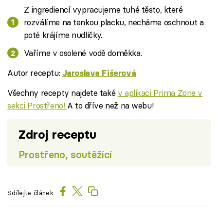
Z ingrediencí vypracujeme tuhé těsto, které
rozválíme na tenkou placku, necháme oschnout a
poté krájíme nudličky.
Vaříme v osolené vodě doměkka.
Autor receptu:
Jaroslava Fišerová
Všechny recepty najdete také
v aplikaci Prima Zone v
sekci Prostřeno!
A to dříve než na webu!
Zdroj receptu
Prostřeno, soutěžící
Sdílejte článek