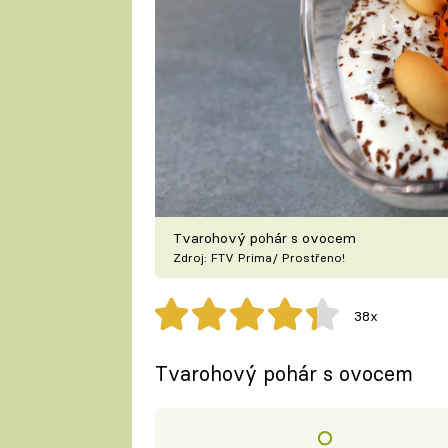
Tvarohový pohár s ovocem
Zdroj: FTV Prima/ Prostřeno!
38x
Tvarohový pohár s ovocem