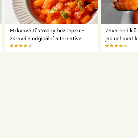
Mrkvové těstoviny bez lepku –
Zavařené lečo
zdravá a originální alternativa
jak uchovat l
klasiky