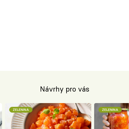
Návrhy pro vás
ZELENINA
ZELENINA