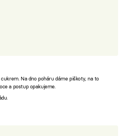
 cukrem. Na dno poháru dáme piškoty, na to
oce a postup opakujeme.
du.