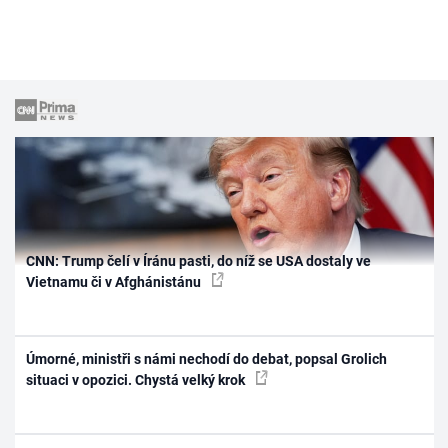
CNN: Trump čelí v Íránu pasti, do níž se USA dostaly ve
Vietnamu či v Afghánistánu
Úmorné, ministři s námi nechodí do debat, popsal Grolich
situaci v opozici. Chystá velký krok