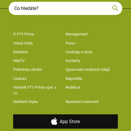
O FTV Prima
Management
Volná místa
Press
Reklama
Castingy a výzvy
HbbTV
Kontakty
Podmínky užívání
Zpracování osobních údajů
Cookies
Nápověda
Vlastník FTV Prima spol. s
Redakce
r.o.
Nahlásit chybu
Nastavení soukromí
App Store