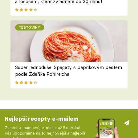
a lososem, které zvládnete do 30 minut
TĚSTOVINY
Super jednoduše: Špagety s paprikovým pestem
podle Zdeňka Pohlreicha
Nejlepší recepty e-mailem
Zanechte nám svůj e-mail a až 5x týdně
vás upozorníme na to nejnovější a nejlepší