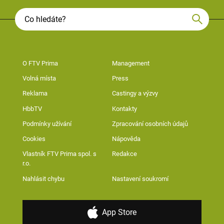
O FTV Prima
Management
Volná místa
Press
Reklama
Castingy a výzvy
HbbTV
Kontakty
Podmínky užívání
Zpracování osobních údajů
Cookies
Nápověda
Vlastník FTV Prima spol. s
Redakce
r.o.
Nahlásit chybu
Nastavení soukromí
App Store