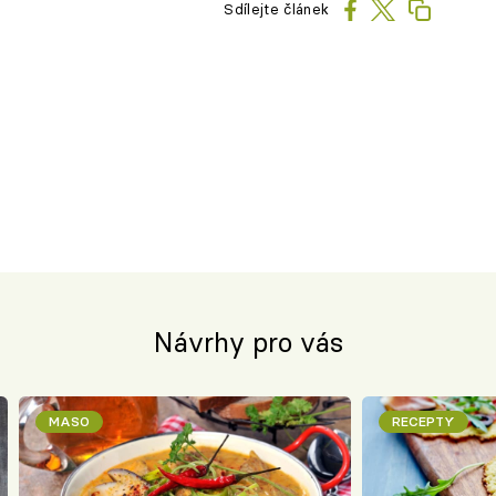
Sdílejte článek
Návrhy pro vás
MASO
RECEPTY