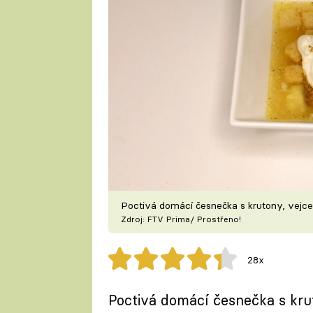
Poctivá domácí česnečka s krutony, vejce
Zdroj: FTV Prima/ Prostřeno!
28x
Poctivá domácí česnečka s krut