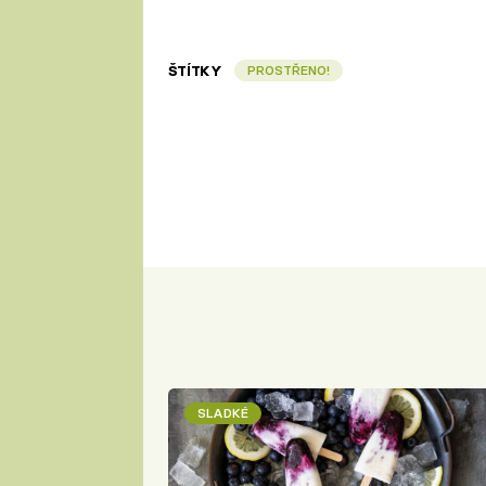
ŠTÍTKY
PROSTŘENO!
SLADKÉ