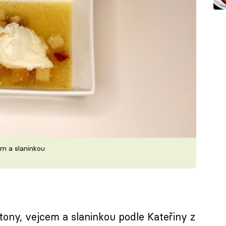
m a slaninkou
ony, vejcem a slaninkou podle Kateřiny z