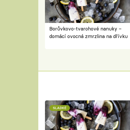
Borůvkovo-tvarohové nanuky –
domácí ovocná zmrzlina na dřívku
SLADKÉ