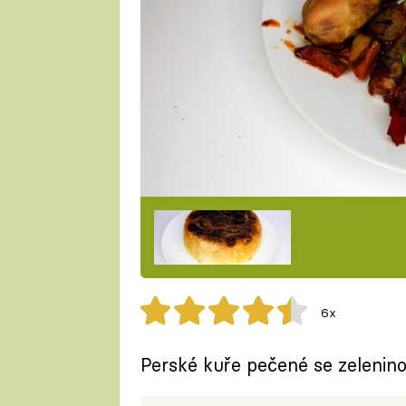
6x
Perské kuře pečené se zelenino