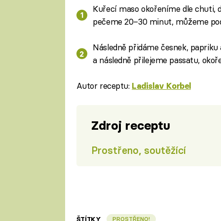
Kuřecí maso okořeníme dle chuti, 
pečeme 20–30 minut, můžeme pod
Následně přidáme česnek, papriku 
a následně přilejeme passatu, oko
Autor receptu:
Ladislav Korbel
Zdroj receptu
Prostřeno, soutěžící
ŠTÍTKY
PROSTŘENO!