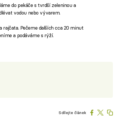
dáme do pekáče s tvrdší zeleninou a
lévat vodou nebo vývarem.
a rajčata. Pečeme dalších cca 20 minut
řeníme a podáváme s rýží.
Sdílejte článek