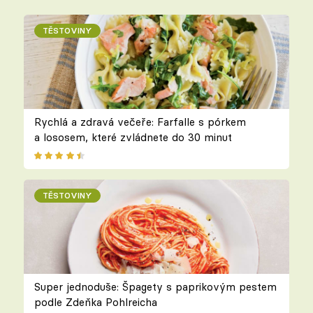
TĚSTOVINY
Rychlá a zdravá večeře: Farfalle s pórkem
a lososem, které zvládnete do 30 minut
TĚSTOVINY
Super jednoduše: Špagety s paprikovým pestem
podle Zdeňka Pohlreicha