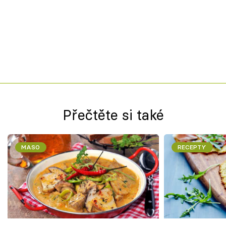
Přečtěte si také
MASO
RECEPTY