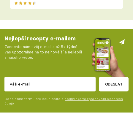
Nejlepší recepty e-mailem
Zanechte nám svůj e-mail a až 5x týdně
vás upozorníme na to nejnovější a nejlepší
z našeho webu.
ODESLAT
Odesláním formuláře souhlasíte s
podmínkami zpracování osobních
údajů