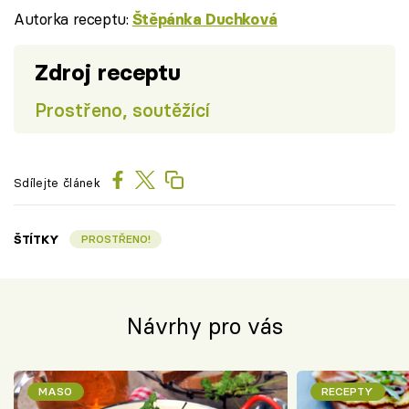
Autorka receptu:
Štěpánka Duchková
Zdroj receptu
Prostřeno, soutěžící
Sdílejte článek
ŠTÍTKY
PROSTŘENO!
Návrhy pro vás
MASO
RECEPTY