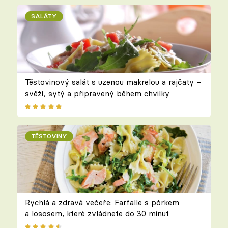
SALÁTY
Těstovinový salát s uzenou makrelou a rajčaty –
svěží, sytý a připravený během chvilky
TĚSTOVINY
Rychlá a zdravá večeře: Farfalle s pórkem
a lososem, které zvládnete do 30 minut