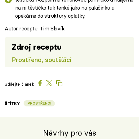
na ni těstíčko tak tenké jako na palačinku a
opékáme do struktury oplatky.
Autor receptu: Tim Slavík
Zdroj receptu
Prostřeno, soutěžící
Sdílejte článek
ŠTÍTKY
PROSTŘENO!
Návrhy pro vás