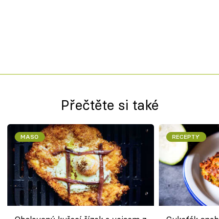
Přečtěte si také
MASO
RECEPTY