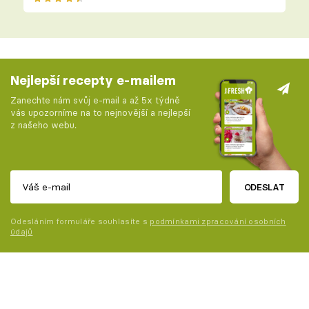
Nejlepší recepty e-mailem
Zanechte nám svůj e-mail a až 5x týdně
vás upozorníme na to nejnovější a nejlepší
z našeho webu.
ODESLAT
Odesláním formuláře souhlasíte s
podmínkami zpracování osobních
údajů