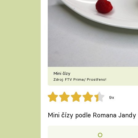
Mini čízy
Zdroj: FTV Prima/ Prostřeno!
9x
Mini čízy podle Romana Jandy 