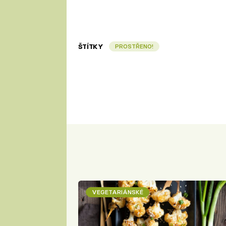
ŠTÍTKY
PROSTŘENO!
VEGETARIÁNSKÉ