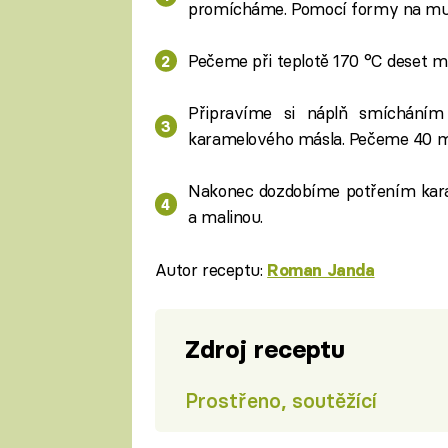
promícháme. Pomocí formy na muff
Pečeme při teplotě 170 °C deset m
Připravíme si náplň smícháním 
karamelového másla. Pečeme 40 min
Nakonec dozdobíme potřením kar
a malinou.
Autor receptu:
Roman Janda
Zdroj receptu
Prostřeno, soutěžící