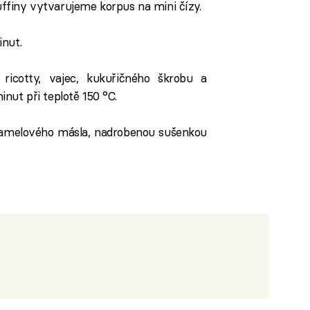
iny vytvarujeme korpus na mini čízy.
inut.
ricotty, vajec, kukuřičného škrobu a
ut při teplotě 150 °C.
amelového másla, nadrobenou sušenkou