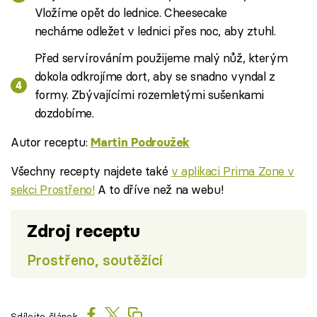
Vložíme opět do lednice. Cheesecake
necháme odležet v lednici přes noc, aby ztuhl.
Před servírováním použijeme malý nůž, kterým
dokola odkrojíme dort, aby se snadno vyndal z
formy. Zbývajícími rozemletými sušenkami
dozdobíme.
Autor receptu:
Martin Podroužek
Všechny recepty najdete také
v aplikaci Prima Zone v
sekci Prostřeno!
A to dříve než na webu!
Zdroj receptu
Prostřeno, soutěžící
Sdílejte článek