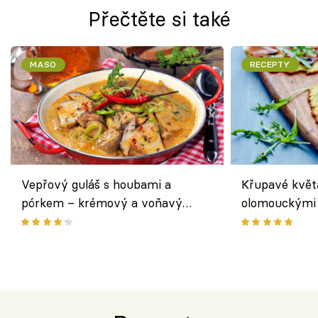
Přečtěte si také
MASO
RECEPTY
Vepřový guláš s houbami a
Křupavé květ
pórkem – krémový a voňavý
olomouckými 
pokrm z jednoho hrnce
bezlepkový o
českým sýre