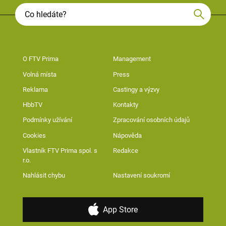
O FTV Prima
Management
Volná místa
Press
Reklama
Castingy a výzvy
HbbTV
Kontakty
Podmínky užívání
Zpracování osobních údajů
Cookies
Nápověda
Vlastník FTV Prima spol. s
Redakce
r.o.
Nahlásit chybu
Nastavení soukromí
App Store