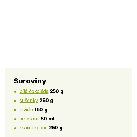
Suroviny
bílá čokoláda
250 g
sušenky
250 g
máslo
150 g
smetana
50 ml
mascarpone
250 g