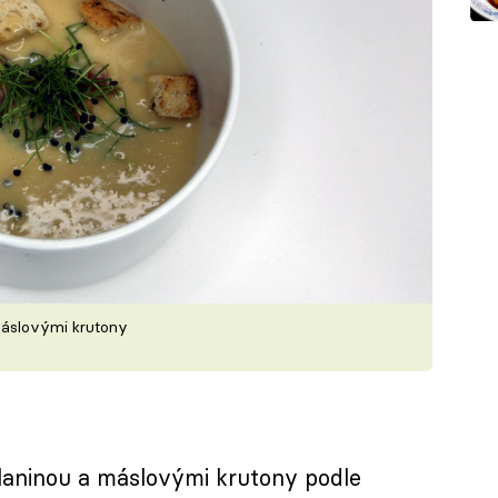
máslovými krutony
laninou a máslovými krutony podle