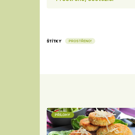
ŠTÍTKY
PROSTŘENO!
PŘÍLOHY