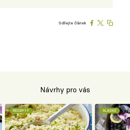
Sdílejte článek
Návrhy pro vás
RECEPTY
SLADKÉ