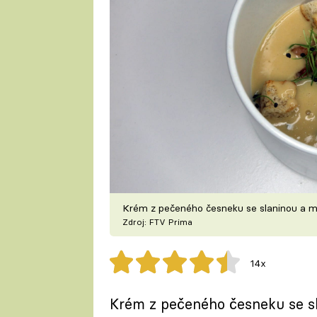
Krém z pečeného česneku se slaninou a 
Zdroj: FTV Prima
14x
Krém z pečeného česneku se s