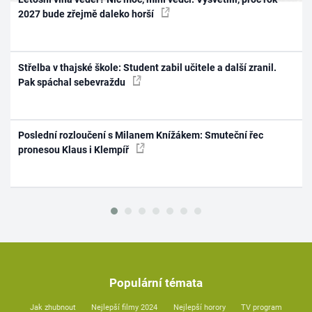
2027 bude zřejmě daleko horší
Střelba v thajské škole: Student zabil učitele a další zranil.
Pak spáchal sebevraždu
Poslední rozloučení s Milanem Knížákem: Smuteční řec
pronesou Klaus i Klempíř
Populární témata
Jak zhubnout
Nejlepší filmy 2024
Nejlepší horory
TV program