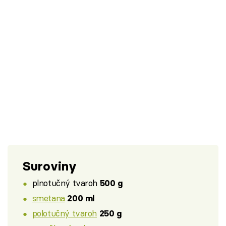
Suroviny
plnotučný tvaroh
500 g
smetana
200 ml
polotučný tvaroh
250 g