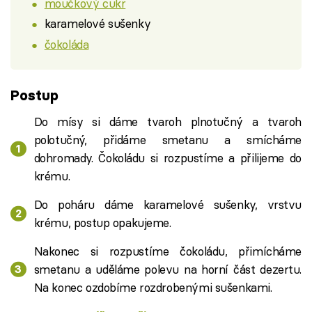
moučkový cukr
karamelové sušenky
čokoláda
Postup
Do mísy si dáme tvaroh plnotučný a tvaroh
polotučný, přidáme smetanu a smícháme
dohromady. Čokoládu si rozpustíme a přilijeme do
krému.
Do poháru dáme karamelové sušenky, vrstvu
krému, postup opakujeme.
Nakonec si rozpustíme čokoládu, přimícháme
smetanu a uděláme polevu na horní část dezertu.
Na konec ozdobíme rozdrobenými sušenkami.