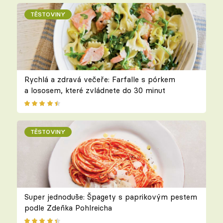
TĚSTOVINY
Rychlá a zdravá večeře: Farfalle s pórkem
a lososem, které zvládnete do 30 minut
TĚSTOVINY
Super jednoduše: Špagety s paprikovým pestem
podle Zdeňka Pohlreicha