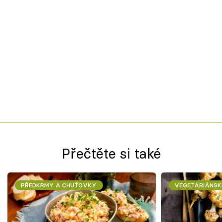
Přečtěte si také
PŘEDKRMY A CHUŤOVKY
VEGETARIÁNSK