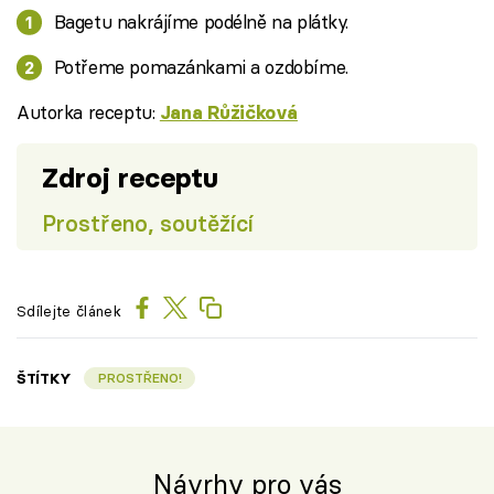
Bagetu nakrájíme podélně na plátky.
Potřeme pomazánkami a ozdobíme.
Autorka receptu:
Jana Růžičková
Zdroj receptu
Prostřeno, soutěžící
Sdílejte článek
ŠTÍTKY
PROSTŘENO!
Návrhy pro vás