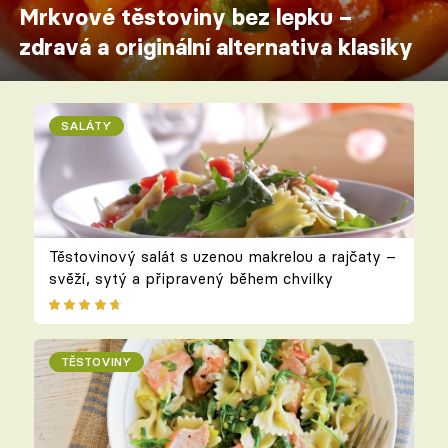
Mrkvové těstoviny bez lepku –
zdravá a originální alternativa klasiky
SALÁTY
Těstovinový salát s uzenou makrelou a rajčaty –
svěží, sytý a připravený během chvilky
TĚSTOVINY