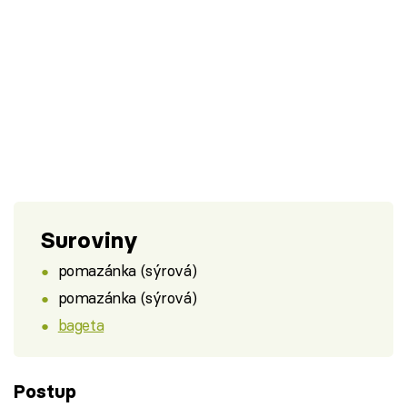
Suroviny
pomazánka (sýrová)
pomazánka (sýrová)
bageta
Postup