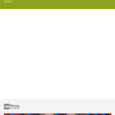
údajů