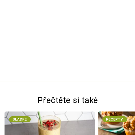
Přečtěte si také
SLADKÉ
RECEPTY