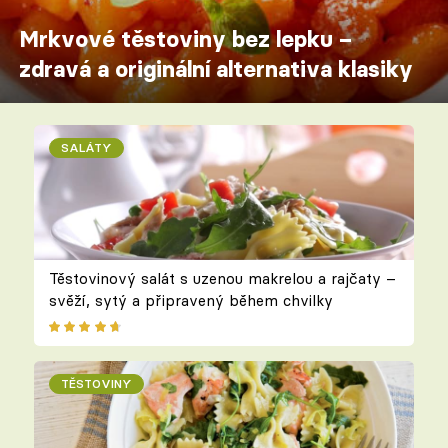
Mrkvové těstoviny bez lepku –
zdravá a originální alternativa klasiky
SALÁTY
Těstovinový salát s uzenou makrelou a rajčaty –
svěží, sytý a připravený během chvilky
TĚSTOVINY