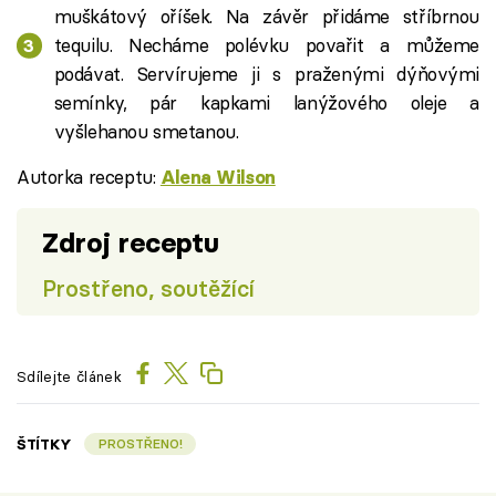
muškátový oříšek. Na závěr přidáme stříbrnou
tequilu. Necháme polévku povařit a můžeme
podávat. Servírujeme ji s praženými dýňovými
semínky, pár kapkami lanýžového oleje a
vyšlehanou smetanou.
Autorka receptu:
Alena Wilson
Zdroj receptu
Prostřeno, soutěžící
Sdílejte článek
ŠTÍTKY
PROSTŘENO!