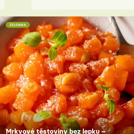
ZELENINA
Mrkvové těstoviny bez lepku –