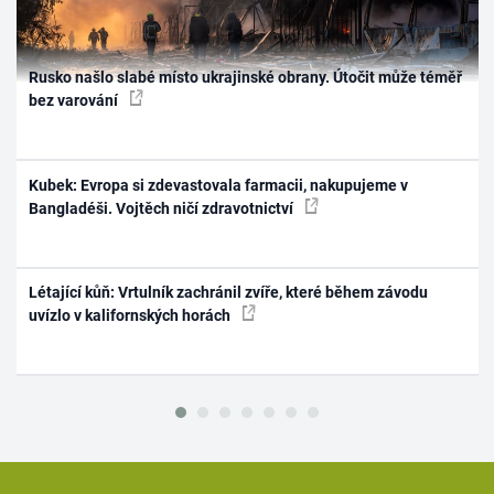
Rusko našlo slabé místo ukrajinské obrany. Útočit může téměř
bez varování
Kubek: Evropa si zdevastovala farmacii, nakupujeme v
Bangladéši. Vojtěch ničí zdravotnictví
Létající kůň: Vrtulník zachránil zvíře, které během závodu
uvízlo v kalifornských horách