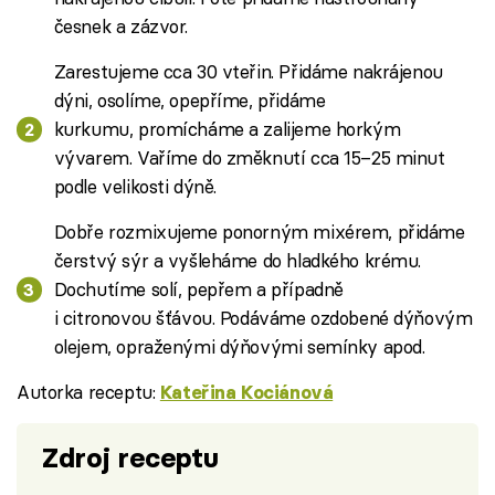
česnek a zázvor.
Zarestujeme cca 30 vteřin. Přidáme nakrájenou
dýni, osolíme, opepříme, přidáme
kurkumu, promícháme a zalijeme horkým
vývarem. Vaříme do změknutí cca 15–25 minut
podle velikosti dýně.
Dobře rozmixujeme ponorným mixérem, přidáme
čerstvý sýr a vyšleháme do hladkého krému.
Dochutíme solí, pepřem a případně
i citronovou šťávou. Podáváme ozdobené dýňovým
olejem, opraženými dýňovými semínky apod.
Autorka receptu:
Kateřina Kociánová
Zdroj receptu