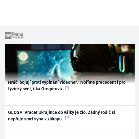
Hráči bojují proti vypínání videoher. Tvoříme precedent i pro
fyzický svět, říká Gregorová
GLOSA: Vracet Ukrajince do války je zlo. Žádný rodič si
nepřeje smrt syna v zákopu