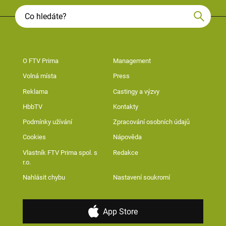
O FTV Prima
Management
Volná místa
Press
Reklama
Castingy a výzvy
HbbTV
Kontakty
Podmínky užívání
Zpracování osobních údajů
Cookies
Nápověda
Vlastník FTV Prima spol. s
Redakce
r.o.
Nahlásit chybu
Nastavení soukromí
App Store