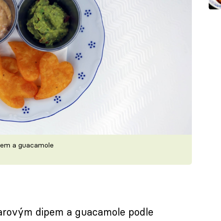
pem a guacamole
arovým dipem a guacamole podle