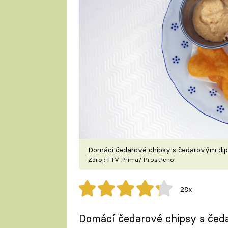
Domácí čedarové chipsy s čedarovým di
Zdroj: FTV Prima/ Prostřeno!
28x
Domácí čedarové chipsy s čed