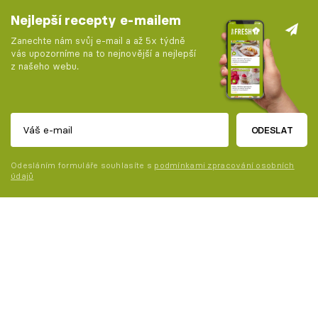
Nejlepší recepty e-mailem
Zanechte nám svůj e-mail a až 5x týdně
vás upozorníme na to nejnovější a nejlepší
z našeho webu.
ODESLAT
Odesláním formuláře souhlasíte s
podmínkami zpracování osobních
údajů