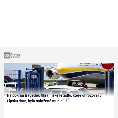
Na pokraji tragédie: Ukrajinské letadlo, které ohrožoval v
Lipsku dron, bylo naložené municí