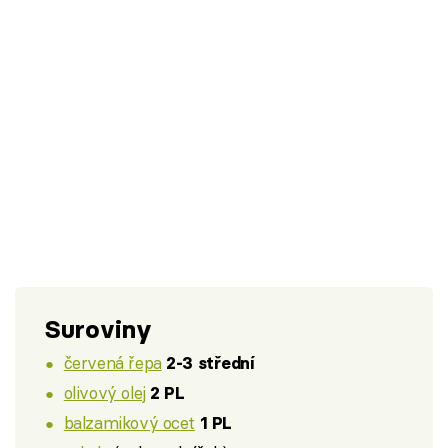
Suroviny
červená řepa
2-3 střední
olivový olej
2 PL
balzamikový ocet
1 PL