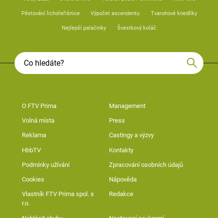
Pěstování lichořeřišnice
Výpočet ascendentu
Tvarohové knedlíky
Nejlepší palačinky
Švestkový koláč
O FTV Prima
Management
Volná místa
Press
Reklama
Castingy a výzvy
HbbTV
Kontakty
Podmínky užívání
Zpracování osobních údajů
Cookies
Nápověda
Vlastník FTV Prima spol. s
Redakce
r.o.