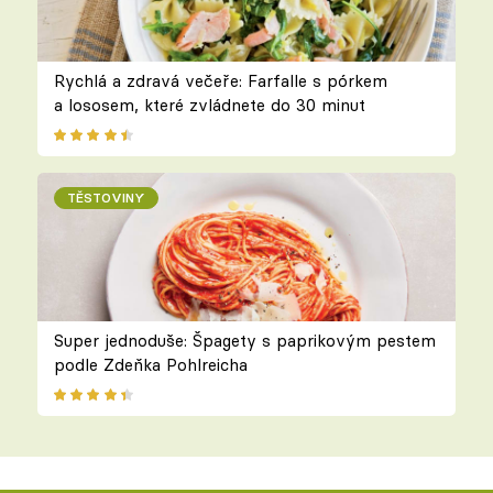
Rychlá a zdravá večeře: Farfalle s pórkem
a lososem, které zvládnete do 30 minut
TĚSTOVINY
Super jednoduše: Špagety s paprikovým pestem
podle Zdeňka Pohlreicha