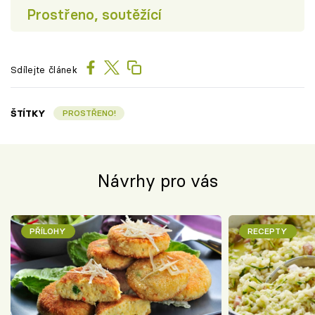
Prostřeno, soutěžící
Sdílejte článek
ŠTÍTKY
PROSTŘENO!
Návrhy pro vás
PŘÍLOHY
RECEPTY