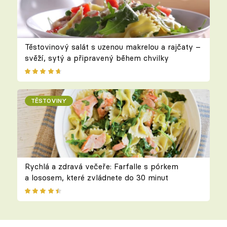
Těstovinový salát s uzenou makrelou a rajčaty –
svěží, sytý a připravený během chvilky
TĚSTOVINY
Rychlá a zdravá večeře: Farfalle s pórkem
a lososem, které zvládnete do 30 minut