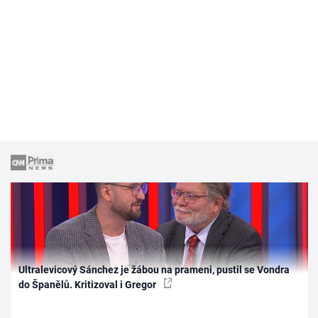
Ultralevicový Sánchez je žábou na prameni, pustil se Vondra
do Španělů. Kritizoval i Gregor