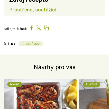
Prostřeno, soutěžící
Sdílejte článek
ŠTÍTKY
PROSTŘENO!
Návrhy pro vás
MASO
SLADKÉ