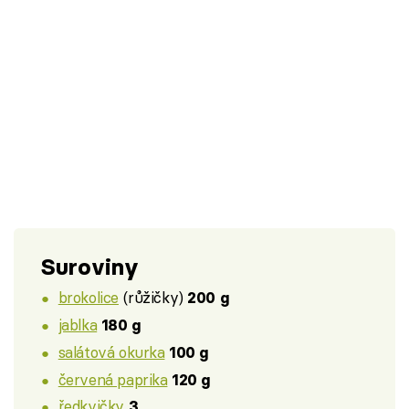
Suroviny
brokolice
(růžičky)
200 g
jablka
180 g
salátová okurka
100 g
červená paprika
120 g
ředkvičky
3