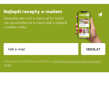
Nejlepší recepty e-mailem
Zanechte nám svůj e-mail a až 5x týdně
vás upozorníme na to nejnovější a nejlepší
z našeho webu.
ODESLAT
Odesláním formuláře souhlasíte s
podmínkami zpracování osobních
údajů