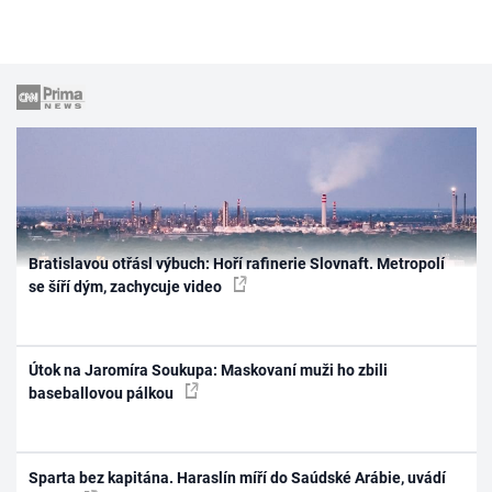
Bratislavou otřásl výbuch: Hoří rafinerie Slovnaft. Metropolí
se šíří dým, zachycuje video
Útok na Jaromíra Soukupa: Maskovaní muži ho zbili
baseballovou pálkou
Sparta bez kapitána. Haraslín míří do Saúdské Arábie, uvádí