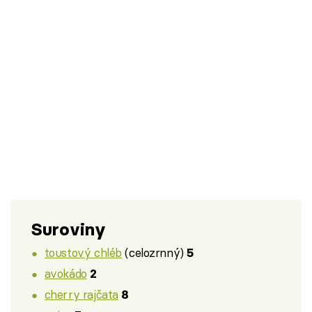
Suroviny
toustový chléb
(celozrnný)
5
avokádo
2
cherry rajčata
8