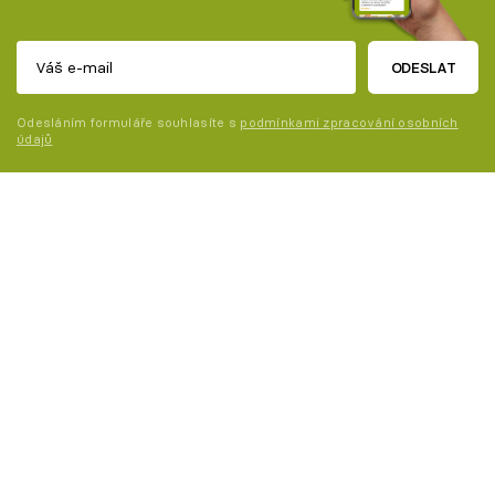
ODESLAT
Odesláním formuláře souhlasíte s
podmínkami zpracování osobních
údajů