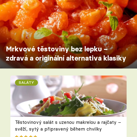
Mrkvové těstoviny bez lepku –
zdravá a originální alternativa klasiky
SALÁTY
Těstovinový salát s uzenou makrelou a rajčaty –
svěží, sytý a připravený během chvilky